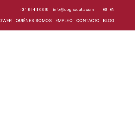
+34 91 411 63 15
info@cognodata.com
ES
EN
POWER
QUIÉNES SOMOS
EMPLEO
CONTACTO
BLOG