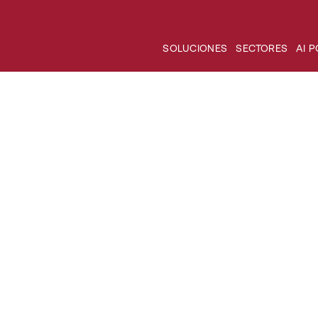
SOLUCIONES
SECTORES
AI 
ng y