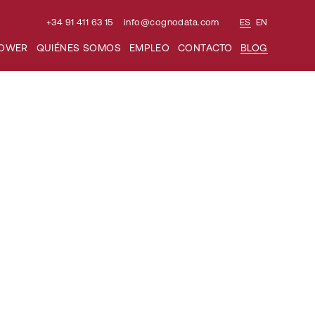
+34 91 411 63 15
info@cognodata.com
ES
EN
Buscar:
POWER
QUIÉNES SOMOS
EMPLEO
CONTACTO
BLOG