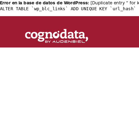
Error en la base de datos de WordPress:
[Duplicate entry '' for 
ALTER TABLE `wp_blc_links` ADD UNIQUE KEY `url_hash` 