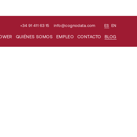
+34 91 411 63 15
info@cognodata.com
ES
EN
POWER
QUIÉNES SOMOS
EMPLEO
CONTACTO
BLOG